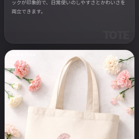
ックが印象的で、日常使いのしやすさとかわいさを
両立できます。
Shiba Tote