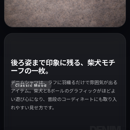
後ろ姿まで印象に残る、柴犬モチ
ーフの一枚。
デニムシャツは、ラフに羽織るだけで雰囲気が出る
Classic Mood
アイテム。柴犬と8ボールのグラフィックがほどよ
い遊び心になり、普段のコーディネートにも取り入
れやすい見せ方です。