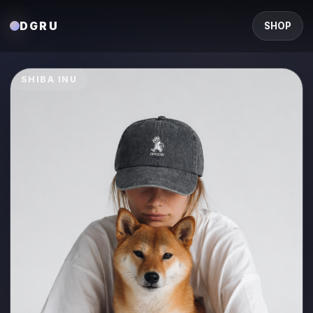
DGRU
SHOP
SHIBA INU