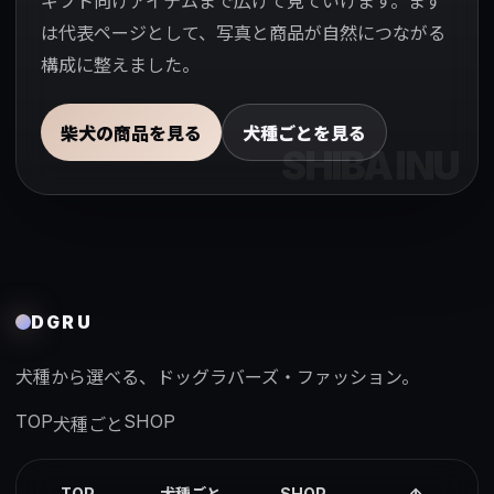
ギフト向けアイテムまで広げて見ていけます。まず
は代表ページとして、写真と商品が自然につながる
構成に整えました。
柴犬の商品を見る
犬種ごとを見る
DGRU
犬種から選べる、ドッグラバーズ・ファッション。
TOP
SHOP
犬種ごと
TOP
SHOP
↑
犬種ごと