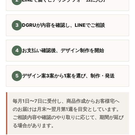
3
DGRUが内容を確認し、LINEでご相談
4
お支払い確認後、デザイン制作を開始
5
デザイン案3案から1案を選び、制作・発送
毎月1日〜7日に受付し、商品作成からお客様宅へ
のお届けは月末〜翌月第1週を目安としています。
ご相談内容や確認のやり取りに応じて、期間が延び
る場合があります。