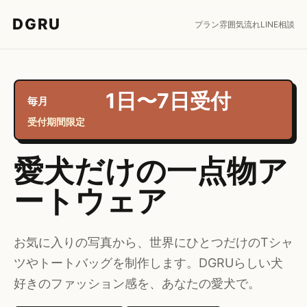
DGRU
プラン
雰囲気
流れ
LINE相談
1日〜7日受付
毎月
受付期間限定
愛犬だけの一点物ア
ートウェア
お気に入りの写真から、世界にひとつだけのTシャ
ツやトートバッグを制作します。DGRUらしい犬
好きのファッション感を、あなたの愛犬で。