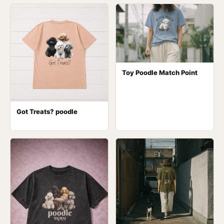
Toy Poodle Match Point
Got Treats? poodle