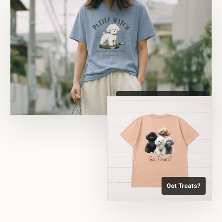
Toy Poodle Match Point Tee
Got Treats?