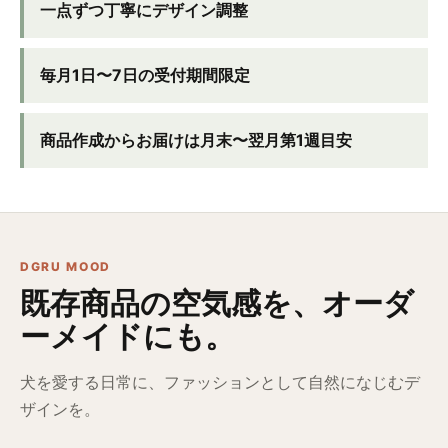
一点ずつ丁寧にデザイン調整
毎月1日〜7日の受付期間限定
商品作成からお届けは月末〜翌月第1週目安
DGRU MOOD
既存商品の空気感を、オーダ
ーメイドにも。
犬を愛する日常に、ファッションとして自然になじむデ
ザインを。