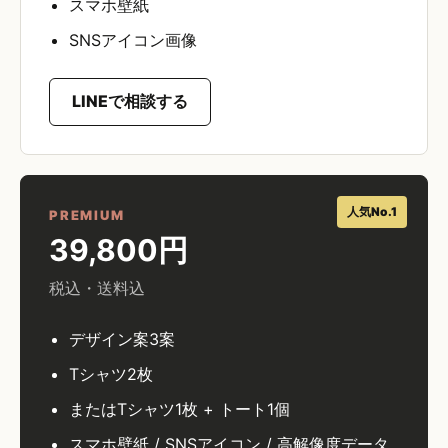
スマホ壁紙
SNSアイコン画像
LINEで相談する
人気No.1
PREMIUM
39,800円
税込・送料込
デザイン案3案
Tシャツ2枚
またはTシャツ1枚 + トート1個
スマホ壁紙 / SNSアイコン / 高解像度データ